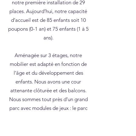
notre première installation de 29
places. Aujourd’hui, notre capacité
d’accueil est de 85 enfants soit 10
poupons (0-1 an) et 75 enfants (1 à 5
ans).
Aménagée sur 3 étages, notre
mobilier est adapté en fonction de
l’âge et du développement des
enfants. Nous avons une cour
attenante clôturée et des balcons.
Nous sommes tout près d’un grand
parc avec modules de jeux : le parc
Félix Leclerc. La garderie est
climatisée et munie d’un système
d’alarme ainsi que de caméras de