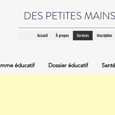
DES PETITES MAIN
Accueil
À propos
Services
Inscription
amme éducatif
Dossier éducatif
Santé